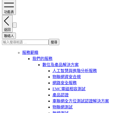
功能表
返回
聯絡人
搜尋
服務範疇
我們的服務
數位及產品解決方案
人工智慧與進階分析服務
物聯網資安合規
網路安全服務
EMC電磁相容測試
產品認證
車聯網全方位測試認證解決方案
物聯網測試