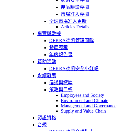
網路安全專欄
產品驗證專欄
市場准入專欄
全球市場准入更新
Articles Details
事實與數據
DEKRA德凱管理團隊
發展歷程
年度報告書
贊助活動
DEKRA德凱安全小紅帽
永續發展
倡議與標準
策略與目標
Employees and Society
Environment and Climate
Management and Governance
Supply and Value Chain
認證資格
合規