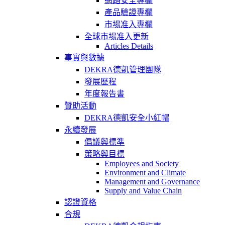
網路安全專欄
產品驗證專欄
市場准入專欄
全球市場准入更新
Articles Details
事實與數據
DEKRA德凱管理團隊
發展歷程
年度報告書
贊助活動
DEKRA德凱安全小紅帽
永續發展
倡議與標準
策略與目標
Employees and Society
Environment and Climate
Management and Governance
Supply and Value Chain
認證資格
合規