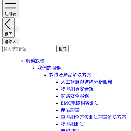
功能表
返回
聯絡人
搜尋
服務範疇
我們的服務
數位及產品解決方案
人工智慧與進階分析服務
物聯網資安合規
網路安全服務
EMC電磁相容測試
產品認證
車聯網全方位測試認證解決方案
物聯網測試