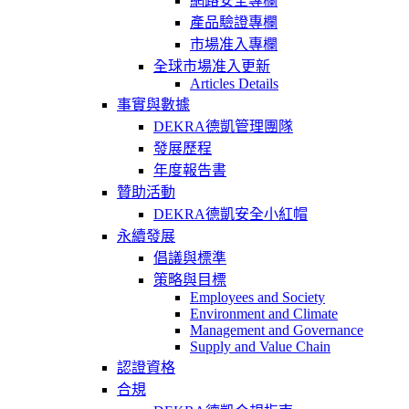
網路安全專欄
產品驗證專欄
市場准入專欄
全球市場准入更新
Articles Details
事實與數據
DEKRA德凱管理團隊
發展歷程
年度報告書
贊助活動
DEKRA德凱安全小紅帽
永續發展
倡議與標準
策略與目標
Employees and Society
Environment and Climate
Management and Governance
Supply and Value Chain
認證資格
合規