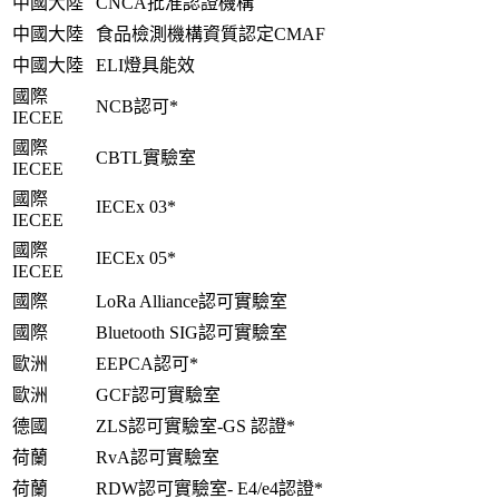
中國大陸
CNCA批准認證機構
中國大陸
食品檢測機構資質認定CMAF
中國大陸
ELI燈具能效
國際
NCB認可*
IECEE
國際
CBTL實驗室
IECEE
國際
IECEx 03*
IECEE
國際
IECEx 05*
IECEE
國際
LoRa Alliance認可實驗室
國際
Bluetooth SIG認可實驗室
歐洲
EEPCA認可*
歐洲
GCF認可實驗室
德國
ZLS認可實驗室-GS 認證*
荷蘭
RvA認可實驗室
荷蘭
RDW認可實驗室- E4/e4認證*