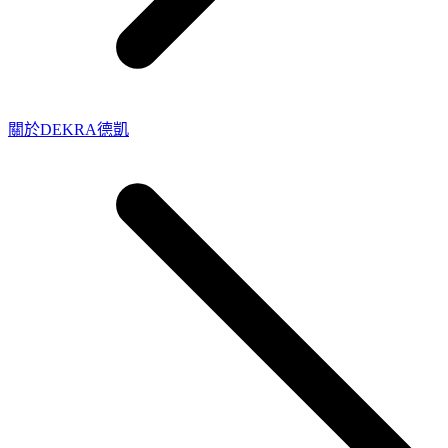
關於DEKRA德凱