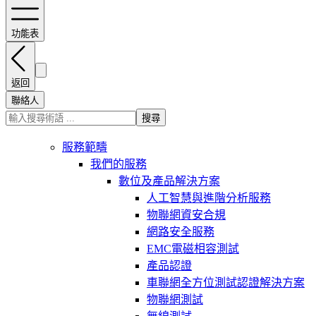
功能表
返回
聯絡人
搜尋
服務範疇
我們的服務
數位及產品解決方案
人工智慧與進階分析服務
物聯網資安合規
網路安全服務
EMC電磁相容測試
產品認證
車聯網全方位測試認證解決方案
物聯網測試