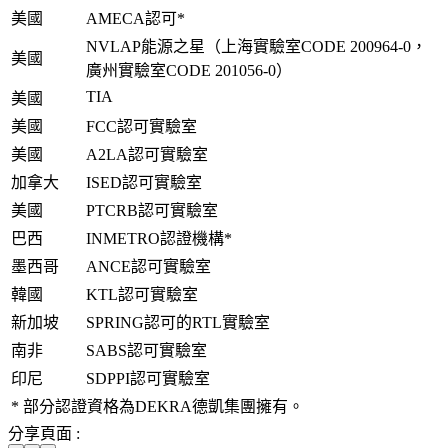
美國
AMECA認可*
NVLAP能源之星（上海實驗室CODE 200964-0，
美國
廣州實驗室CODE 201056-0）
TIA
美國
美國
FCC認可實驗室
美國
A2LA認可實驗室
加拿大
ISED認可實驗室
美國
PTCRB認可實驗室
巴西
INMETRO認證機構*
墨西哥
ANCE認可實驗室
韓國
KTL認可實驗室
新加坡
SPRING認可的RTL實驗室
南非
SABS認可實驗室
印尼
SDPPI認可實驗室
* 部分認證資格為DEKRA德凱集團擁有。
分享頁面 :