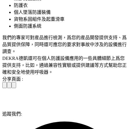
防護衣
個人墜落防護裝備
貨物系固組件及起重滑車
側面防護系統
我們的專家可對産品進行檢測，爲您的産品開發提供支持、爲
品質提供保障，同時還可應您的要求對事故中涉及的設備進行
調查。
DEKRA德凱還可在個人防護設備應用的一些具體細節上爲您
提供支持，比如，通過兼容性實驗或提供建議等方式幫助您正
確和安全地使用呼吸器。
分享頁面 :
追蹤我們: