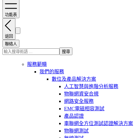
功能表
返回
聯絡人
搜尋
服務範疇
我們的服務
數位及產品解決方案
人工智慧與進階分析服務
物聯網資安合規
網路安全服務
EMC電磁相容測試
產品認證
車聯網全方位測試認證解決方案
物聯網測試