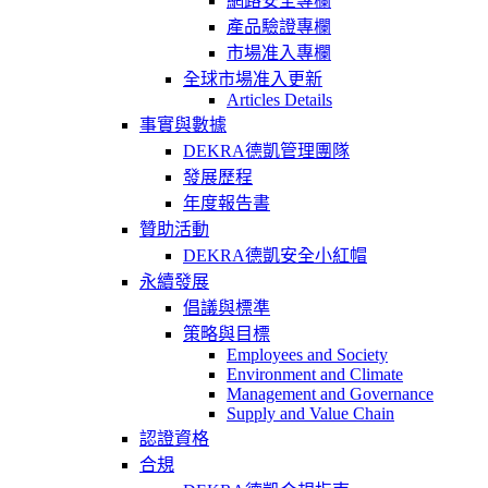
網路安全專欄
產品驗證專欄
市場准入專欄
全球市場准入更新
Articles Details
事實與數據
DEKRA德凱管理團隊
發展歷程
年度報告書
贊助活動
DEKRA德凱安全小紅帽
永續發展
倡議與標準
策略與目標
Employees and Society
Environment and Climate
Management and Governance
Supply and Value Chain
認證資格
合規