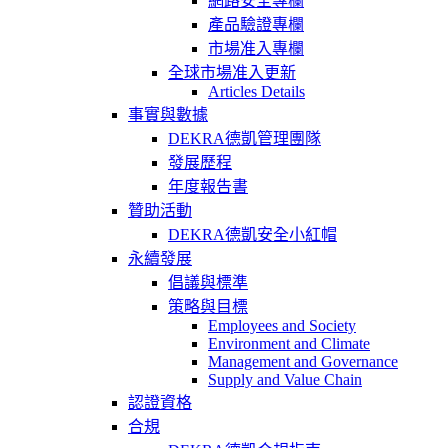
網路安全專欄
產品驗證專欄
市場准入專欄
全球市場准入更新
Articles Details
事實與數據
DEKRA德凱管理團隊
發展歷程
年度報告書
贊助活動
DEKRA德凱安全小紅帽
永續發展
倡議與標準
策略與目標
Employees and Society
Environment and Climate
Management and Governance
Supply and Value Chain
認證資格
合規