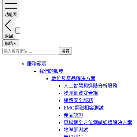
功能表
返回
聯絡人
搜尋
服務範疇
我們的服務
數位及產品解決方案
人工智慧與進階分析服務
物聯網資安合規
網路安全服務
EMC電磁相容測試
產品認證
車聯網全方位測試認證解決方案
物聯網測試