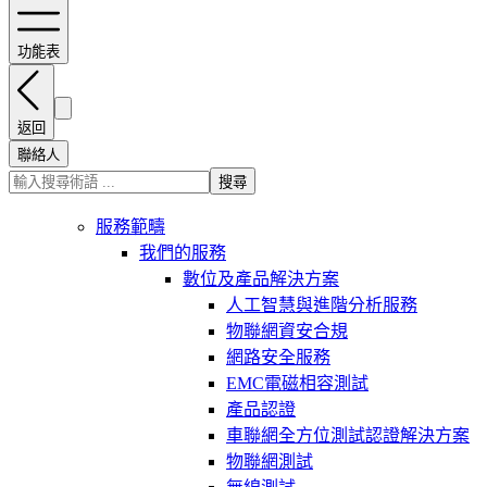
功能表
返回
聯絡人
搜尋
服務範疇
我們的服務
數位及產品解決方案
人工智慧與進階分析服務
物聯網資安合規
網路安全服務
EMC電磁相容測試
產品認證
車聯網全方位測試認證解決方案
物聯網測試