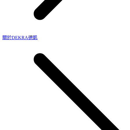
關於DEKRA德凱