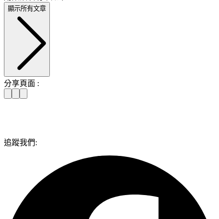
顯示所有文章
分享頁面 :
追蹤我們: