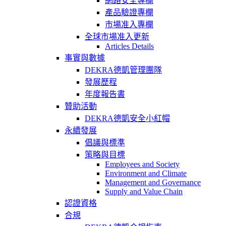
網路安全專欄
產品驗證專欄
市場准入專欄
全球市場准入更新
Articles Details
事實與數據
DEKRA德凱管理團隊
發展歷程
年度報告書
贊助活動
DEKRA德凱安全小紅帽
永續發展
倡議與標準
策略與目標
Employees and Society
Environment and Climate
Management and Governance
Supply and Value Chain
認證資格
合規