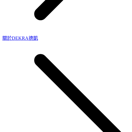
關於DEKRA德凱