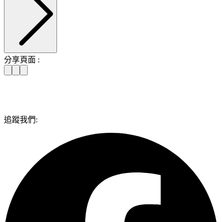
分享頁面 :
追蹤我們: