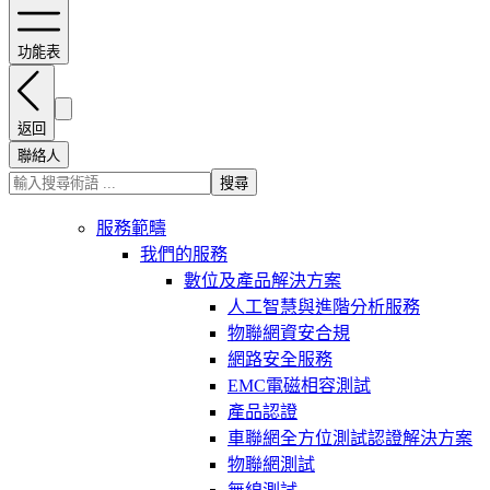
功能表
返回
聯絡人
搜尋
服務範疇
我們的服務
數位及產品解決方案
人工智慧與進階分析服務
物聯網資安合規
網路安全服務
EMC電磁相容測試
產品認證
車聯網全方位測試認證解決方案
物聯網測試