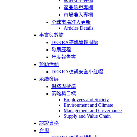
網路安全專欄
產品驗證專欄
市場准入專欄
全球市場准入更新
Articles Details
事實與數據
DEKRA德凱管理團隊
發展歷程
年度報告書
贊助活動
DEKRA德凱安全小紅帽
永續發展
倡議與標準
策略與目標
Employees and Society
Environment and Climate
Management and Governance
Supply and Value Chain
認證資格
合規