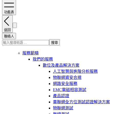
功能表
返回
聯絡人
搜尋
服務範疇
我們的服務
數位及產品解決方案
人工智慧與進階分析服務
物聯網資安合規
網路安全服務
EMC電磁相容測試
產品認證
車聯網全方位測試認證解決方案
物聯網測試