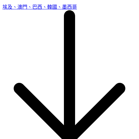
埃及、澳門、巴西、韓國、墨西哥