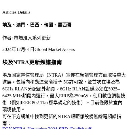
Articles Details
埃及、澳門、巴西、韓國、墨西哥
作者: 市場准入系列更新
2024年12月01日
Global Market Access
埃及NTRA更新頻譜指南
埃及國家電信管理局（NTRA）宣佈在頻譜管理方面取得重大
進展，包括向移動運營商授予 5G許可證，並首次在埃及為
6GHz RLAN分配額外頻寬。6GHz RLAN設備必須在5925–
6425 MHz頻段內運行，最大EIRP為250mW，使用數位調製技
術（例如IEEE 802.11ax標準規定的技術）。目前僅限於室內
環境使用。
可在下方網址中找到更新的NTRA短距離設備無線電頻譜指
南：
EGY-NTRA-November-2024-SRD_English.pdf