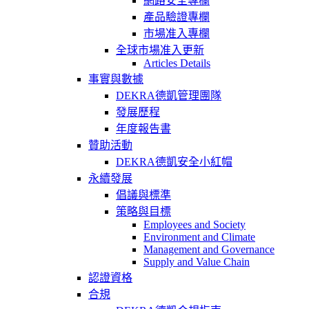
網路安全專欄
產品驗證專欄
市場准入專欄
全球市場准入更新
Articles Details
事實與數據
DEKRA德凱管理團隊
發展歷程
年度報告書
贊助活動
DEKRA德凱安全小紅帽
永續發展
倡議與標準
策略與目標
Employees and Society
Environment and Climate
Management and Governance
Supply and Value Chain
認證資格
合規