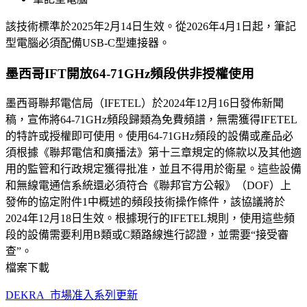
該技術標準於2025年2月14日生效。從2026年4月1日起，筆記
型電腦必須配備USB-C型連接器。
墨西哥IFT開放64-71GHz頻段供非授權使用
墨西哥聯邦電信局（IFETEL）於2024年12月16日發佈新聞
稿，宣佈將64-71GHz頻段歸類為免費頻譜，無需獲得IFETEL
的特許或授權即可使用。使用64-71GHz頻段的設備或產品必
須根據《聯邦電信和廣播法》第十三章規定的條款以及其他適
用的監管和行政規定獲得批准，並且不得用於衛星。這些設備
和無線電通信系統還必須符合《聯邦官方公報》（DOF）上
發佈的協定附件1中概述的頻段技術操作條件，該協議將於
2024年12月18日生效。根據現行的IFETEL規則，使用這些頻
段的設備需要利用B類或C類路線進行認證，並需要“接受審
查”。
檔案下載
DEKRA_市場准入系列更新