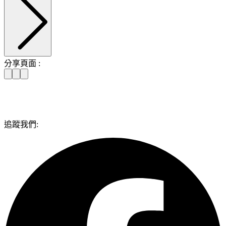
分享頁面 :
追蹤我們: