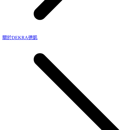
關於DEKRA德凱