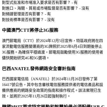
對型式批准和市場准入要求是否有影響？ - 有
對進口、海關、貿易或市場監督是否有影響？ - 沒有
對頻譜管理是否有影響？ - 有
對技術標準是否有影響？ - 沒有
中國澳門CTT將停止3G服務
澳門郵電局（CTT）於2024年12月5日宣佈，特區政府將在四
家流動電信服務營運商的3G牌照於2025年6月4日到期後停止
3G服務。為確保平穩過渡，郵電局鼓勵使用3G服務的使用者
儘快開始研究4G和5G選項。
巴西ANATEL發佈網路安全審計指南
巴西國家電信局（ANATEL）於2024年11月26日發佈了第
16417號公告，其中包含審核電信服務提供者的電信產品和設
備供應商的網路安全政策的指南和操作程式。該法案現已生
效，並將於2025年11月26日起強制執行。
韓國MSIT要求特定移動和智慧設備必須配備USB-C