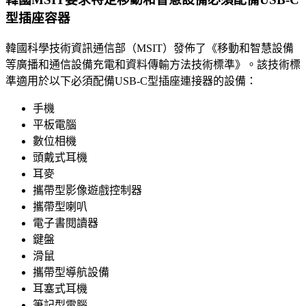
型插座容器
韓國科學技術資訊通信部（MSIT）發佈了《移動和智慧設備
等廣播和通信設備充電和資料傳輸方法技術標準》。該技術標
準適用於以下必須配備USB-C型插座連接器的設備：
手機
平板電腦
數位相機
頭戴式耳機
耳麥
攜帶型影像遊戲控制器
攜帶型喇叭
電子書閱讀器
鍵盤
滑鼠
攜帶型導航設備
耳塞式耳機
筆記型電腦