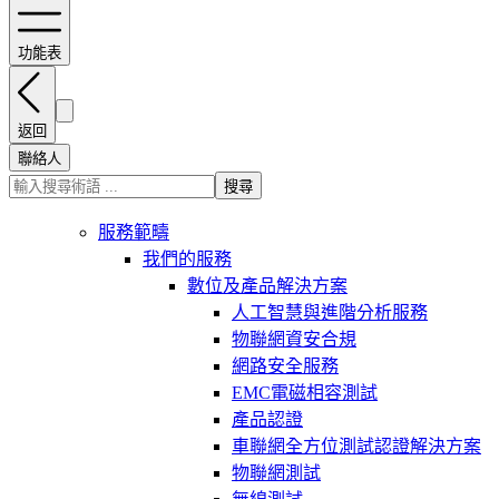
功能表
返回
聯絡人
搜尋
服務範疇
我們的服務
數位及產品解決方案
人工智慧與進階分析服務
物聯網資安合規
網路安全服務
EMC電磁相容測試
產品認證
車聯網全方位測試認證解決方案
物聯網測試