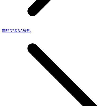
關於DEKRA德凱