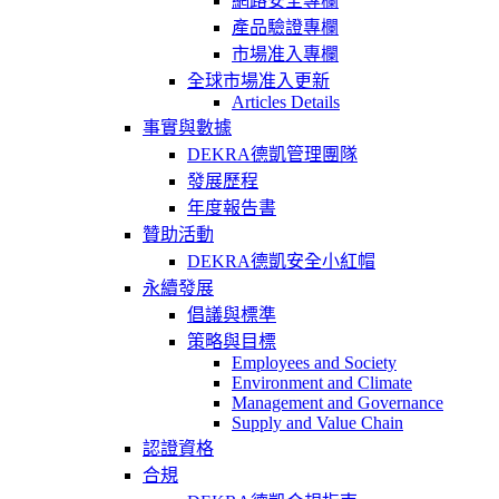
網路安全專欄
產品驗證專欄
市場准入專欄
全球市場准入更新
Articles Details
事實與數據
DEKRA德凱管理團隊
發展歷程
年度報告書
贊助活動
DEKRA德凱安全小紅帽
永續發展
倡議與標準
策略與目標
Employees and Society
Environment and Climate
Management and Governance
Supply and Value Chain
認證資格
合規