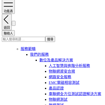
功能表
返回
聯絡人
搜尋
服務範疇
我們的服務
數位及產品解決方案
人工智慧與進階分析服務
物聯網資安合規
網路安全服務
EMC電磁相容測試
產品認證
車聯網全方位測試認證解決方案
物聯網測試