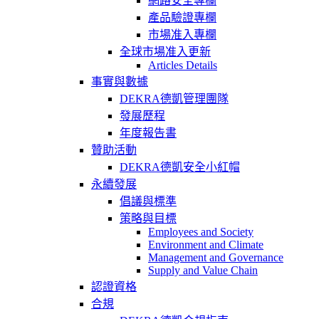
網路安全專欄
產品驗證專欄
市場准入專欄
全球市場准入更新
Articles Details
事實與數據
DEKRA德凱管理團隊
發展歷程
年度報告書
贊助活動
DEKRA德凱安全小紅帽
永續發展
倡議與標準
策略與目標
Employees and Society
Environment and Climate
Management and Governance
Supply and Value Chain
認證資格
合規