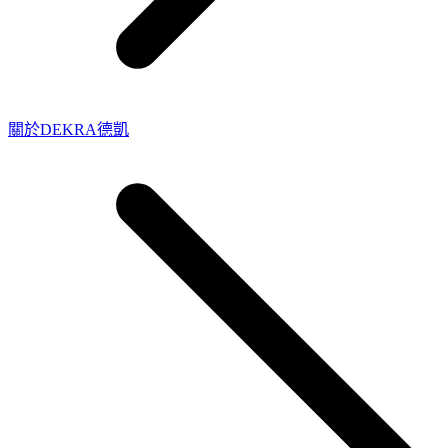
關於DEKRA德凱