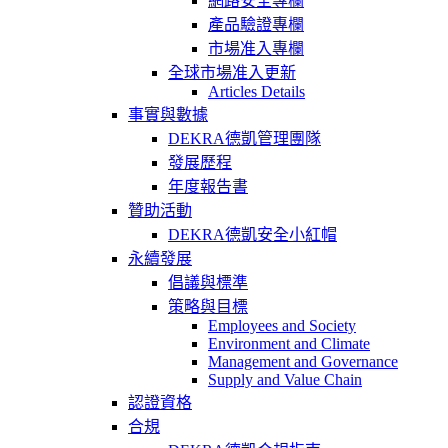
網路安全專欄
產品驗證專欄
市場准入專欄
全球市場准入更新
Articles Details
事實與數據
DEKRA德凱管理團隊
發展歷程
年度報告書
贊助活動
DEKRA德凱安全小紅帽
永續發展
倡議與標準
策略與目標
Employees and Society
Environment and Climate
Management and Governance
Supply and Value Chain
認證資格
合規