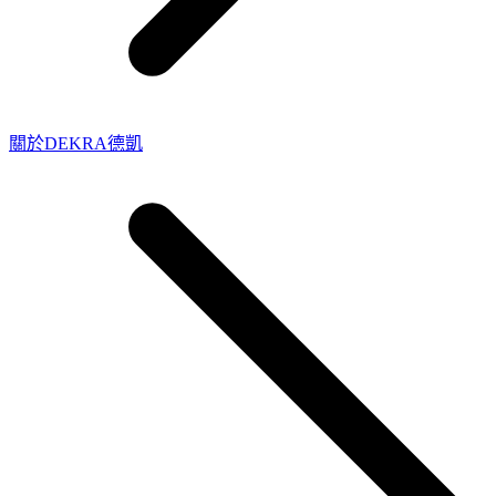
關於DEKRA德凱