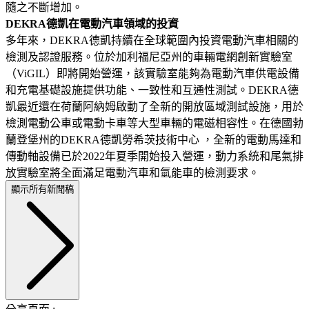
隨之不斷增加。
DEKRA德凱在電動汽車領域的投資
多年來，DEKRA德凱持續在全球範圍內投資電動汽車相關的
檢測及認證服務。位於加利福尼亞州的車輛電網創新實驗室
（ViGIL）即將開始營運，該實驗室能夠為電動汽車供電設備
和充電基礎設施提供功能、一致性和互通性測試。DEKRA德
凱最近還在荷蘭阿納姆啟動了全新的開放區域測試設施，用於
檢測電動公車或電動卡車等大型車輛的電磁相容性。在德國勃
蘭登堡州的DEKRA德凱勞希茨技術中心 ，全新的電動馬達和
傳動軸設備已於2022年夏季開始投入營運，動力系統和尾氣排
放實驗室將全面滿足電動汽車和氫能車的檢測要求。
顯示所有新聞稿