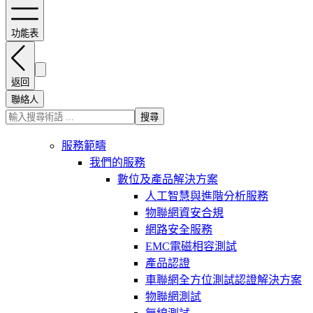
功能表
返回
聯絡人
搜尋
服務範疇
我們的服務
數位及產品解決方案
人工智慧與進階分析服務
物聯網資安合規
網路安全服務
EMC電磁相容測試
產品認證
車聯網全方位測試認證解決方案
物聯網測試