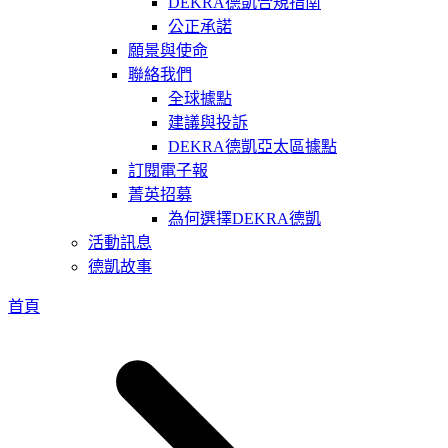
DEKRA德凱合規指南
公正承諾
願景與使命
聯絡我們
全球據點
建議與投訴
DEKRA德凱亞太區據點
訂閱電子報
菁英招募
為何選擇DEKRA德凱
活動訊息
德凱故事
首頁