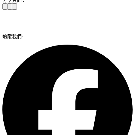
分享頁面 :
追蹤我們: