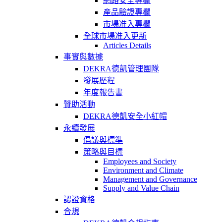
網路安全專欄
產品驗證專欄
市場准入專欄
全球市場准入更新
Articles Details
事實與數據
DEKRA德凱管理團隊
發展歷程
年度報告書
贊助活動
DEKRA德凱安全小紅帽
永續發展
倡議與標準
策略與目標
Employees and Society
Environment and Climate
Management and Governance
Supply and Value Chain
認證資格
合規