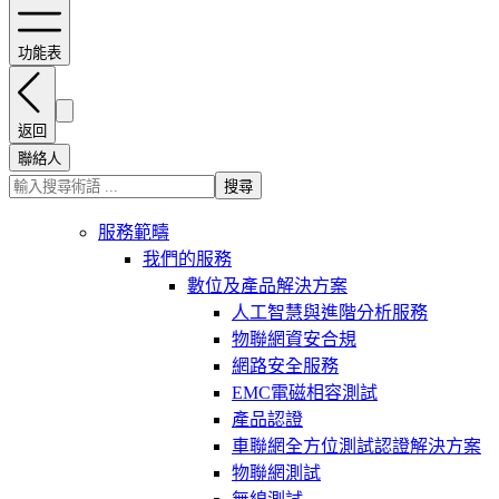
功能表
返回
聯絡人
搜尋
服務範疇
我們的服務
數位及產品解決方案
人工智慧與進階分析服務
物聯網資安合規
網路安全服務
EMC電磁相容測試
產品認證
車聯網全方位測試認證解決方案
物聯網測試