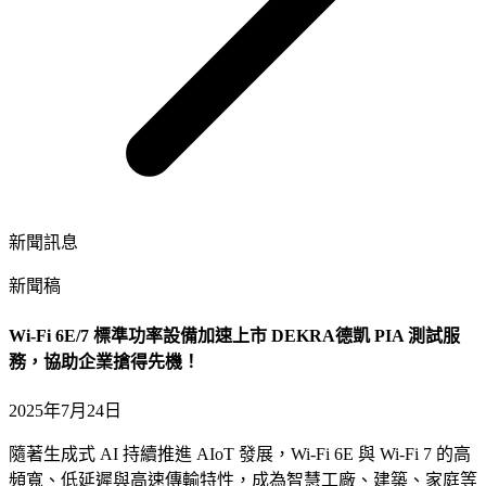
新聞訊息
新聞稿
Wi-Fi 6E/7 標準功率設備加速上市 DEKRA德凱 PIA 測試服
務，協助企業搶得先機！
2025年7月24日
隨著生成式 AI 持續推進 AIoT 發展，Wi-Fi 6E 與 Wi-Fi 7 的高
頻寬、低延遲與高速傳輸特性，成為智慧工廠、建築、家庭等