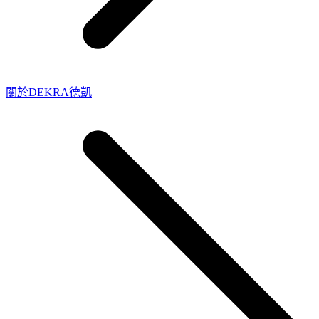
關於DEKRA德凱