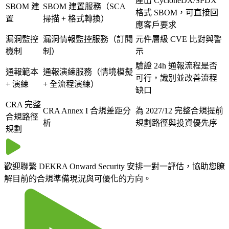
產出 CycloneDX/SPDX
SBOM 建
SBOM 建置服務（SCA
格式 SBOM，可直接回
置
掃描 + 格式轉換）
應客戶要求
漏洞監控
漏洞情報監控服務（訂閱
元件層級 CVE 比對與警
機制
制）
示
驗證 24h 通報流程是否
通報範本
通報演練服務（情境模擬
可行，識別並改善流程
+ 演練
+ 全流程演練）
缺口
CRA 完整
CRA Annex I 合規差距分
為 2027/12 完整合規提前
合規路徑
析
規劃路徑與投資優先序
規劃
歡迎聯繫 DEKRA Onward Security 安排一對一評估，協助您瞭
解目前的合規準備現況與可優化的方向。