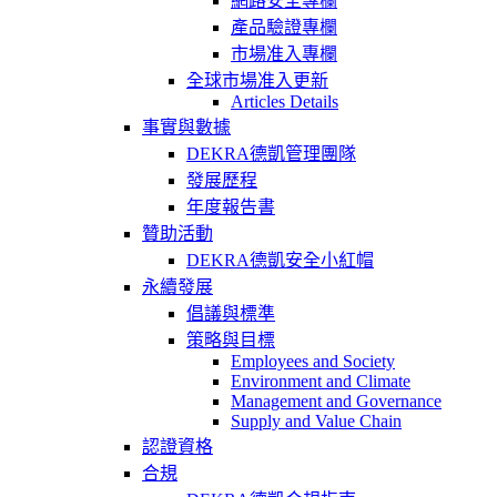
網路安全專欄
產品驗證專欄
市場准入專欄
全球市場准入更新
Articles Details
事實與數據
DEKRA德凱管理團隊
發展歷程
年度報告書
贊助活動
DEKRA德凱安全小紅帽
永續發展
倡議與標準
策略與目標
Employees and Society
Environment and Climate
Management and Governance
Supply and Value Chain
認證資格
合規