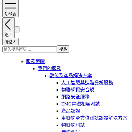
功能表
返回
聯絡人
搜尋
服務範疇
我們的服務
數位及產品解決方案
人工智慧與進階分析服務
物聯網資安合規
網路安全服務
EMC電磁相容測試
產品認證
車聯網全方位測試認證解決方案
物聯網測試