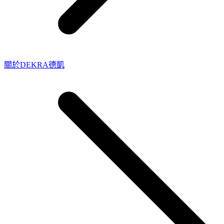
關於DEKRA德凱