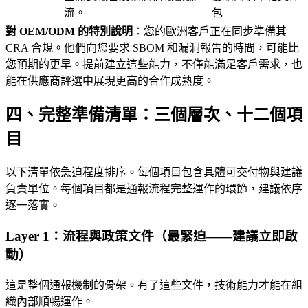
流。
包
對 OEM/ODM 的特別說明
：您的歐洲客戶正在同步準備其
CRA 合規。他們向您要求 SBOM 和漏洞報告的時間，可能比
您預期的更早。提前建立這些能力，不僅能滿足客戶需求，也
能在供應商評選中展現更高的合作成熟度。
四、完整準備清單：三個層次、十二個項
目
以下清單依急迫程度排序。每個項目包含具體可交付物與建議
負責單位。每個項目都是通報流程完整運作的環節，建議依序
逐一落實。
Layer 1：流程與政策文件（最緊迫——建議立即啟
動）
這是整個通報機制的骨架。有了這些文件，技術能力才能在組
織內部順暢運作。